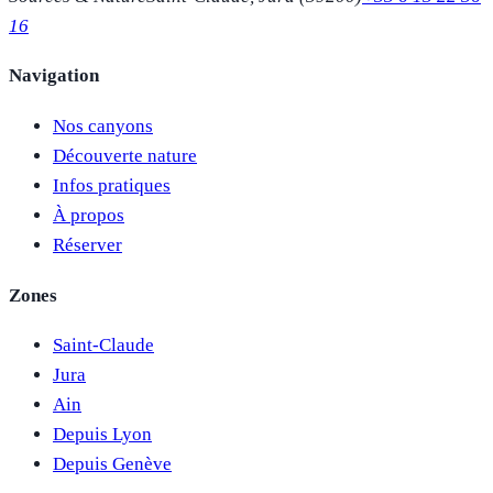
16
Navigation
Nos canyons
Découverte nature
Infos pratiques
À propos
Réserver
Zones
Saint-Claude
Jura
Ain
Depuis Lyon
Depuis Genève