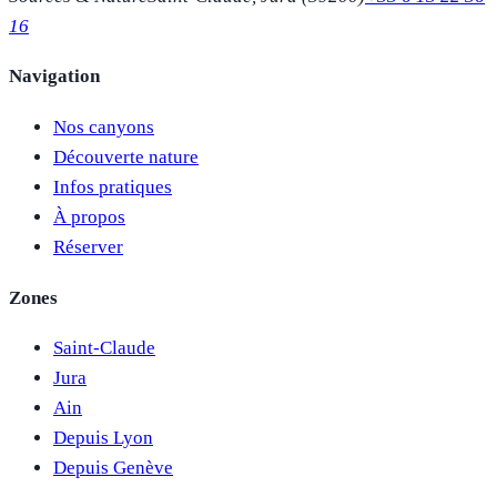
16
Navigation
Nos canyons
Découverte nature
Infos pratiques
À propos
Réserver
Zones
Saint-Claude
Jura
Ain
Depuis Lyon
Depuis Genève